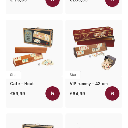
Star
Star
Cafe - Hout
VIP rummy - 43 cm
€59,99
€64,99