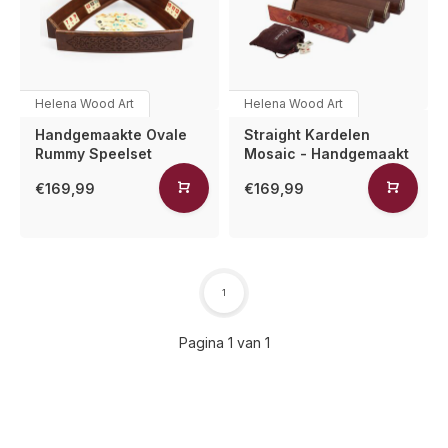
Helena Wood Art
Helena Wood Art
Handgemaakte Ovale
Straight Kardelen
Rummy Speelset
Mosaic - Handgemaakt
€169,99
€169,99
1
Pagina 1 van 1