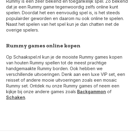
Rummy is een zeer bekend en toegankelijk spel. Zo bekend
dat je een Rummy game tegenwoordig zelfs online kunt
spelen. Doordat het een eenvoudig spel is, is het steeds
populairder geworden en daarom nu ook online te spelen.
Naast het spelen van het spel kun je dan chatten met de
overige spelers.
Rummy games online kopen
Op Schaakspel.nl kun je de mooiste Rummy games kopen
van houten Rummy spellen tot de meest prachtige
handgemaakte Rummy borden. Ook hebben we
verschillende uitvoeringen. Denk aan een luxe VIP set, een
reisset of andere mooie uitvoeringen zoals een mosaic
Rummy set. Ontdek nu onze Rummy games of neem een
kijkje bij onze andere games zoals
Backgammon
of
Schaken
.