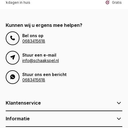
werkdagen in huis
Gratis ve
Kunnen wij u ergens mee helpen?
Bel ons op
0683415618
Stuur een e-mail
info@schaakspel.nl
Stuur ons een bericht
0683415618
Klantenservice
Informatie