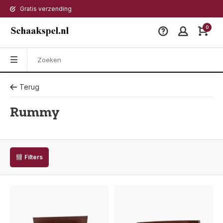
Gratis verzending
0
Terug
Rummy
Filters