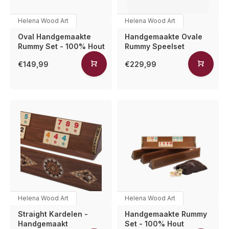
Helena Wood Art
Helena Wood Art
Oval Handgemaakte
Handgemaakte Ovale
Rummy Set - 100% Hout
Rummy Speelset
€149,99
€229,99
Helena Wood Art
Helena Wood Art
Straight Kardelen -
Handgemaakte Rummy
Handgemaakt
Set - 100% Hout