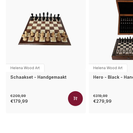
Helena Wood Art
Helena Wood Art
Schaakset - Handgemaakt
Hero - Black - Ha
€209,99
€319,99
€179,99
€279,99