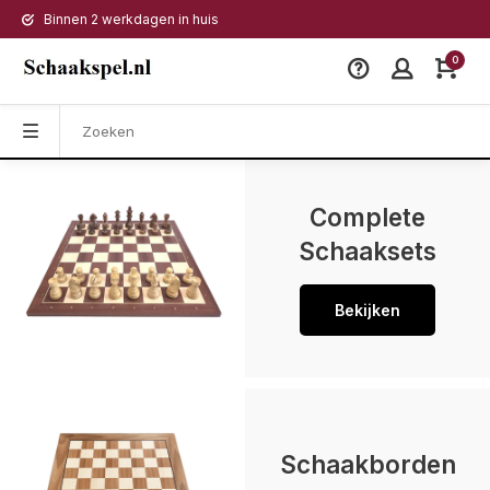
Binnen 2 werkdagen in huis
0
Complete
Schaaksets
Bekijken
Schaakborden