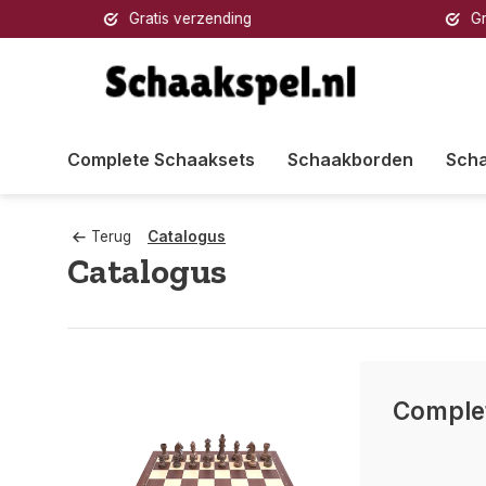
Gratis verzending
Gratis 
Complete Schaaksets
Schaakborden
Sch
Terug
Catalogus
Catalogus
Comple