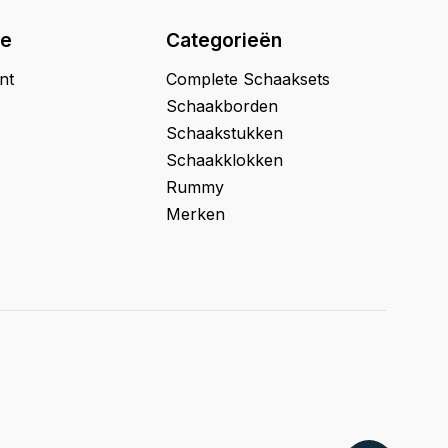
ie
Categorieën
nt
Complete Schaaksets
Schaakborden
Schaakstukken
Schaakklokken
Rummy
Merken