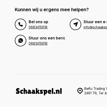
Kunnen wij u ergens mee helpen?
Bel ons op
Stuur een e-
0683415618
info@schaakspe
Stuur ons een bericht
0683415618
BeKu Trading V
2461 TR, Ter A