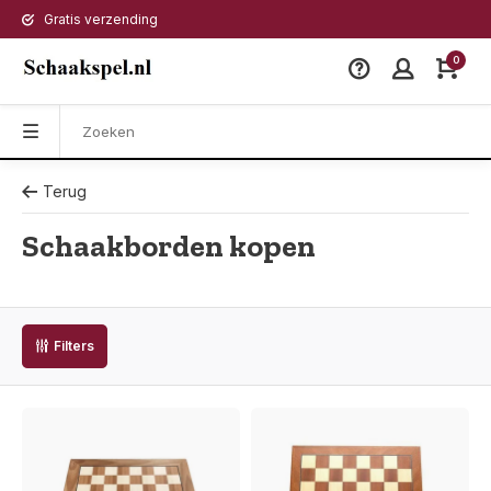
Gratis verzending
0
Terug
Schaakborden kopen
Filters