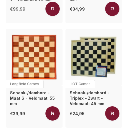
€99,99
€34,99
Longfield Games
HOT Games
Schaak-/dambord -
Schaak-/dambord -
Maat 6 - Veldmaat: 55
Triplex - Zwart -
mm
Veldmaat: 45 mm
€39,99
€24,95