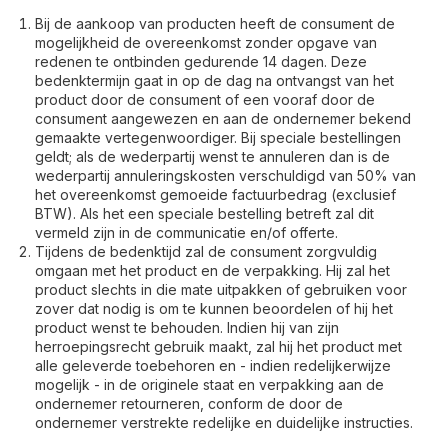
Bij de aankoop van producten heeft de consument de
mogelijkheid de overeenkomst zonder opgave van
redenen te ontbinden gedurende 14 dagen. Deze
bedenktermijn gaat in op de dag na ontvangst van het
product door de consument of een vooraf door de
consument aangewezen en aan de ondernemer bekend
gemaakte vertegenwoordiger. Bij speciale bestellingen
geldt; als de wederpartij wenst te annuleren dan is de
wederpartij annuleringskosten verschuldigd van 50% van
het overeenkomst gemoeide factuurbedrag (exclusief
BTW). Als het een speciale bestelling betreft zal dit
vermeld zijn in de communicatie en/of offerte.
Tijdens de bedenktijd zal de consument zorgvuldig
omgaan met het product en de verpakking. Hij zal het
product slechts in die mate uitpakken of gebruiken voor
zover dat nodig is om te kunnen beoordelen of hij het
product wenst te behouden. Indien hij van zijn
herroepingsrecht gebruik maakt, zal hij het product met
alle geleverde toebehoren en - indien redelijkerwijze
mogelijk - in de originele staat en verpakking aan de
ondernemer retourneren, conform de door de
ondernemer verstrekte redelijke en duidelijke instructies.