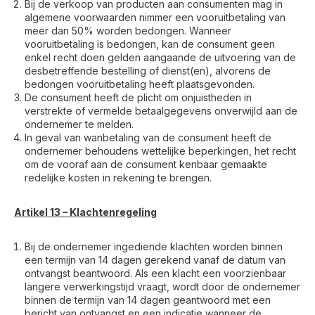
Bij de verkoop van producten aan consumenten mag in
algemene voorwaarden nimmer een vooruitbetaling van
meer dan 50% worden bedongen. Wanneer
vooruitbetaling is bedongen, kan de consument geen
enkel recht doen gelden aangaande de uitvoering van de
desbetreffende bestelling of dienst(en), alvorens de
bedongen vooruitbetaling heeft plaatsgevonden.
De consument heeft de plicht om onjuistheden in
verstrekte of vermelde betaalgegevens onverwijld aan de
ondernemer te melden.
In geval van wanbetaling van de consument heeft de
ondernemer behoudens wettelijke beperkingen, het recht
om de vooraf aan de consument kenbaar gemaakte
redelijke kosten in rekening te brengen.
Artikel 13 – Klachtenregeling
Bij de ondernemer ingediende klachten worden binnen
een termijn van 14 dagen gerekend vanaf de datum van
ontvangst beantwoord. Als een klacht een voorzienbaar
langere verwerkingstijd vraagt, wordt door de ondernemer
binnen de termijn van 14 dagen geantwoord met een
bericht van ontvangst en een indicatie wanneer de