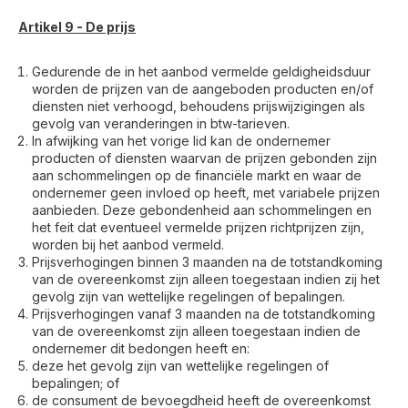
Artikel 9 - De prijs
Gedurende de in het aanbod vermelde geldigheidsduur
worden de prijzen van de aangeboden producten en/of
diensten niet verhoogd, behoudens prijswijzigingen als
gevolg van veranderingen in btw-tarieven.
In afwijking van het vorige lid kan de ondernemer
producten of diensten waarvan de prijzen gebonden zijn
aan schommelingen op de financiële markt en waar de
ondernemer geen invloed op heeft, met variabele prijzen
aanbieden. Deze gebondenheid aan schommelingen en
het feit dat eventueel vermelde prijzen richtprijzen zijn,
worden bij het aanbod vermeld.
Prijsverhogingen binnen 3 maanden na de totstandkoming
van de overeenkomst zijn alleen toegestaan indien zij het
gevolg zijn van wettelijke regelingen of bepalingen.
Prijsverhogingen vanaf 3 maanden na de totstandkoming
van de overeenkomst zijn alleen toegestaan indien de
ondernemer dit bedongen heeft en:
deze het gevolg zijn van wettelijke regelingen of
bepalingen; of
de consument de bevoegdheid heeft de overeenkomst