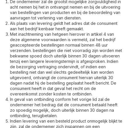
De ondernemer zal de grootst mogelijke zorgvuldigheid in
acht nemen bij het in ontvangst nemen en bij de uitvoering
van bestellingen van producten en bij de beoordeling van
aanvragen tot verlening van diensten.
Als plaats van levering geldt het adres dat de consument
aan het bedrijf kenbaar heeft gemaakt.
Met inachtneming van hetgeen hierover in artikel 4 van
deze algemene voorwaarden is vermeld, zal het bedrijf
geaccepteerde bestellingen normaal binnen 48 uur
verzenden. bestellingen die niet voorradig zijn worden met
bekwame spoed doch uiterlijk binnen 30 dagen uitvoeren
tenzij een langere leveringstermijn is afgesproken. Indien
de bezorging vertraging ondervindt, of indien een
bestelling niet dan wel slechts gedeeltelijk kan worden
uitgevoerd, ontvangt de consument hiervan uiterlijk 30
dagen nadat hij de bestelling geplaatst heeft bericht. De
consument heeft in dat geval het recht om de
overeenkomst zonder kosten te ontbinden.
In geval van ontbinding conform het vorige lid zal de
ondernemer het bedrag dat de consument betaald heeft
zo spoedig mogelijk, doch uiterlijk binnen 30 dagen na
ontbinding, terugbetalen.
Indien levering van een besteld product onmogelijk blijkt te
zijn, zal de ondernemer zich inspannen om een