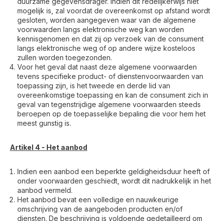
duurzame gegevensdrager. Indien dit redelijkerwijs niet
mogelijk is, zal voordat de overeenkomst op afstand wordt
gesloten, worden aangegeven waar van de algemene
voorwaarden langs elektronische weg kan worden
kennisgenomen en dat zij op verzoek van de consument
langs elektronische weg of op andere wijze kosteloos
zullen worden toegezonden.
Voor het geval dat naast deze algemene voorwaarden
tevens specifieke product- of dienstenvoorwaarden van
toepassing zijn, is het tweede en derde lid van
overeenkomstige toepassing en kan de consument zich in
geval van tegenstrijdige algemene voorwaarden steeds
beroepen op de toepasselijke bepaling die voor hem het
meest gunstig is.
Artikel 4 - Het aanbod
Indien een aanbod een beperkte geldigheidsduur heeft of
onder voorwaarden geschiedt, wordt dit nadrukkelijk in het
aanbod vermeld.
Het aanbod bevat een volledige en nauwkeurige
omschrijving van de aangeboden producten en/of
diensten. De beschrijving is voldoende gedetailleerd om