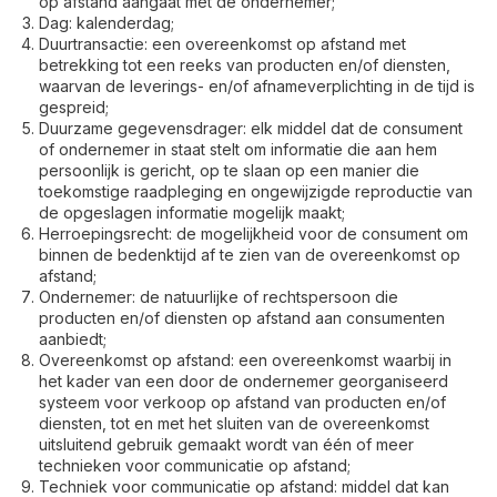
op afstand aangaat met de ondernemer;
Dag: kalenderdag;
Duurtransactie: een overeenkomst op afstand met
betrekking tot een reeks van producten en/of diensten,
waarvan de leverings- en/of afnameverplichting in de tijd is
gespreid;
Duurzame gegevensdrager: elk middel dat de consument
of ondernemer in staat stelt om informatie die aan hem
persoonlijk is gericht, op te slaan op een manier die
toekomstige raadpleging en ongewijzigde reproductie van
de opgeslagen informatie mogelijk maakt;
Herroepingsrecht: de mogelijkheid voor de consument om
binnen de bedenktijd af te zien van de overeenkomst op
afstand;
Ondernemer: de natuurlijke of rechtspersoon die
producten en/of diensten op afstand aan consumenten
aanbiedt;
Overeenkomst op afstand: een overeenkomst waarbij in
het kader van een door de ondernemer georganiseerd
systeem voor verkoop op afstand van producten en/of
diensten, tot en met het sluiten van de overeenkomst
uitsluitend gebruik gemaakt wordt van één of meer
technieken voor communicatie op afstand;
Techniek voor communicatie op afstand: middel dat kan