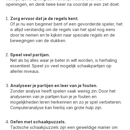
openingen, en denk twee keer na voordat je een zet doet.
Zorg ervoor dat je de regels kent.
Of je nu een beginner bent of een gevorderde speler, het
is altijd verstandig om de regels van het spel nog eens
door te nemen en te kijken naar speciale regels en de
bewegingen van de stukken.
Speel veel partijen.
Net als bij alles waar je beter in wilt worden, is herhaling
essentieel. Speel zo veel mogelijk schaakpartijen op
allerlei niveaus.
Analyseer je partijen en leer van je fouten.
Zonder analyse heeft spelen vaak weinig zin. Door het
analyseren van je partijen kun je je fouten en
mogelijkheden leren herkennen en zo je spel verbeteren.
Computeranalyse kan hierbij van grote hulp zijn.
Oefen met schaakpuzzels.
Tactische schaakpuzzels zijn een geweldige manier om