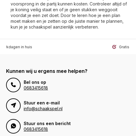
voorsprong in de partij kunnen kosten. Controleer altijd of
je koning veilig staat en of je geen stukken weggooit
voordat je een zet doet. Door te leren hoe je een plan
moet maken en je zetten op de juiste manier te plannen,
kun je je schaakspel aanzienlijk verbeteren.
werkdagen in huis
Gratis ve
Kunnen wij u ergens mee helpen?
Bel ons op
0683415618
Stuur een e-mail
info@schaakspel.nl
Stuur ons een bericht
0683415618