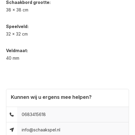
Schaakbord grootte:
38 x 38 cm
Speelveld:
32 x 32 cm
Veldmaat:
40 mm
Kunnen wij u ergens mee helpen?
0683415618
info@schaakspel.nl