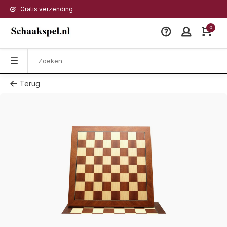
Gratis verzending
0
Terug