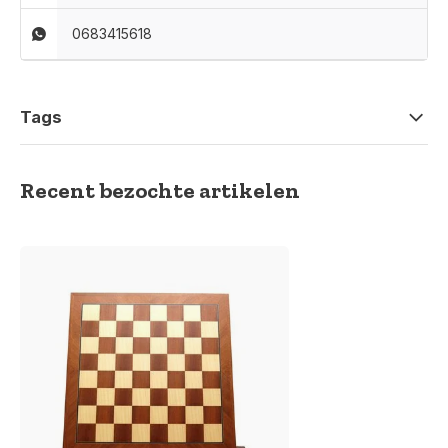
0683415618
Tags
Recent bezochte artikelen