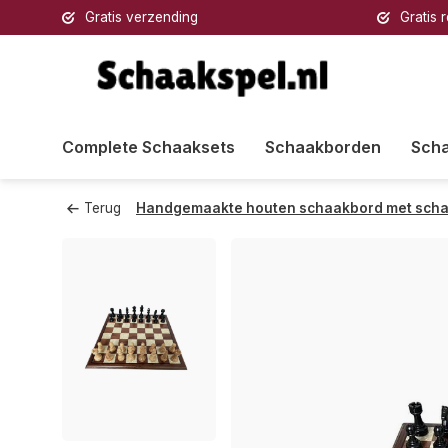
Gratis verzending
Gratis 
Complete Schaaksets
Schaakborden
Sch
Terug
Handgemaakte houten schaakbord met sch