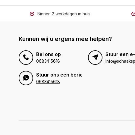
Binnen 2 werkdagen in huis
Kunnen wij u ergens mee helpen?
Bel ons op
Stuur een e-
0683415618
info@schaakspe
Stuur ons een bericht
0683415618