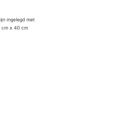
jn ingelegd met
0 cm x 40 cm