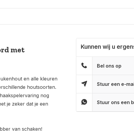
Kunnen wij u erge
rd met
Bel ons op
ukenhout en alle kleuren
Stuur een e-mai
verschillende houtsoorten.
chaakspelervaring nog
Stuur ons een b
t je zeker dat je een
ebber van schaken!