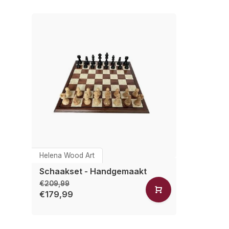
Helena Wood Art
Schaakset - Handgemaakt
€209,99
€179,99