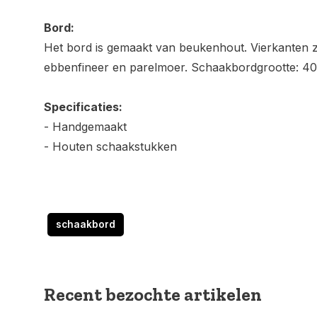
Bord:
Het bord is gemaakt van beukenhout. Vierkanten zi
ebbenfineer en parelmoer. Schaakbordgrootte: 4
Specificaties:
- Handgemaakt
- Houten schaakstukken
schaakbord
Recent bezochte artikelen