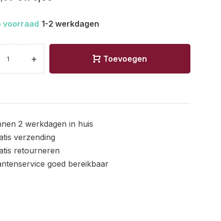
 voorraad
1-2 werkdagen
+
Toevoegen
nnen 2 werkdagen in huis
atis verzending
atis retourneren
antenservice goed bereikbaar