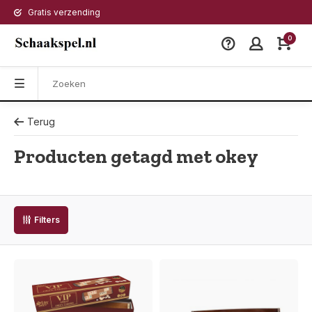
Gratis verzending
0
Terug
Producten getagd met okey
Filters