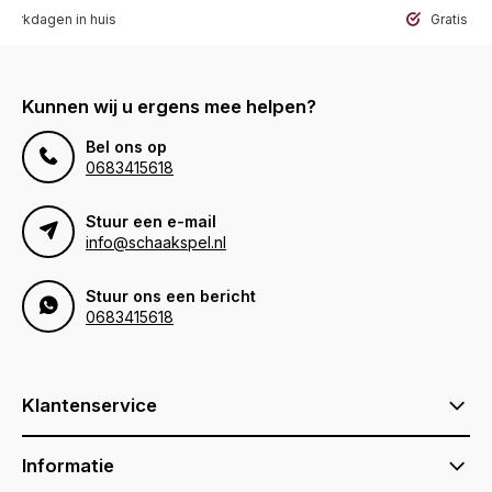
werkdagen in huis
Gratis ve
Kunnen wij u ergens mee helpen?
Bel ons op
0683415618
Stuur een e-mail
info@schaakspel.nl
Stuur ons een bericht
0683415618
Klantenservice
Informatie