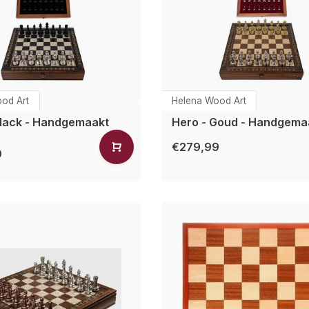
od Art
Helena Wood Art
Black - Handgemaakt
Hero - Goud - Handgema
€279,99
9