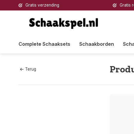
Gratis verzending
Gratis 
Complete Schaaksets
Schaakborden
Sch
Produ
Terug