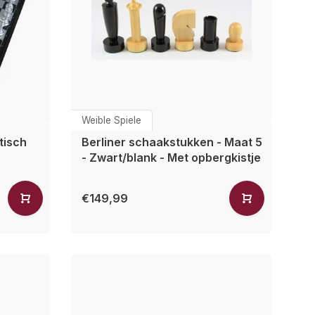
Weible Spiele
tisch
Berliner schaakstukken - Maat 5
- Zwart/blank - Met opbergkistje
€149,99