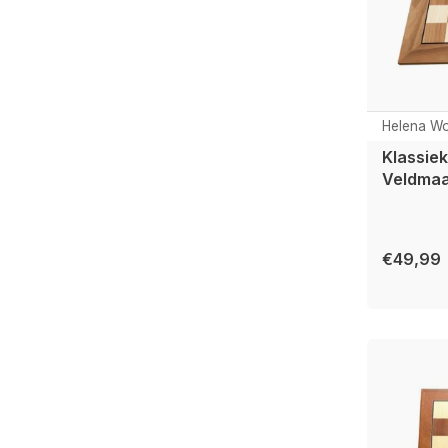
Helena Wo
Klassiek
Veldmaa
€49,99