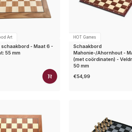
od Art
HOT Games
 schaakbord - Maat 6 -
Schaakbord
t: 55 mm
Mahonie-/Ahornhout - M
(met coördinaten) - Veld
50 mm
€54,99