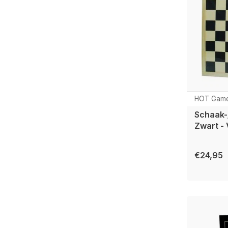
HOT Gam
Schaak-/
Zwart -
€24,95