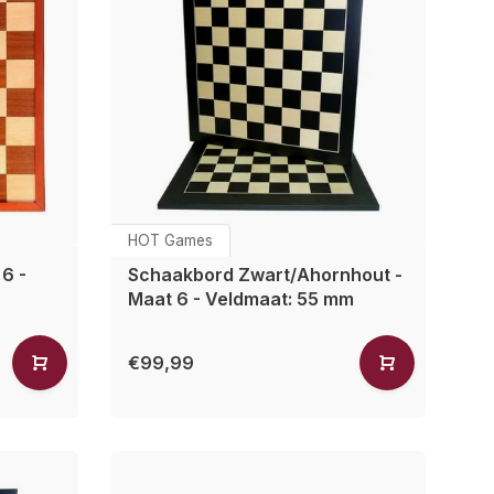
HOT Games
6 -
Schaakbord Zwart/Ahornhout -
Maat 6 - Veldmaat: 55 mm
€99,99