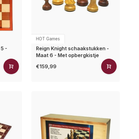
HOT Games
5 -
Reign Knight schaakstukken -
Maat 6 - Met opbergkistje
€159,99