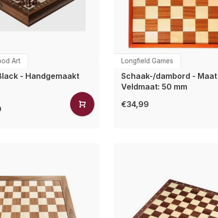
od Art
Longfield Games
 Black - Handgemaakt
Schaak-/dambord - Maat 
Veldmaat: 50 mm
€34,99
9