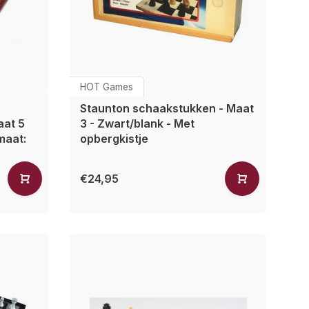
HOT Games
Staunton schaakstukken - Maat
aat 5
3 - Zwart/blank - Met
maat:
opbergkistje
€24,95