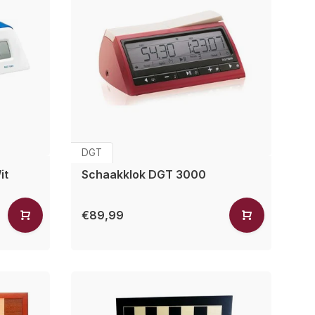
DGT
it
Schaakklok DGT 3000
€89,99