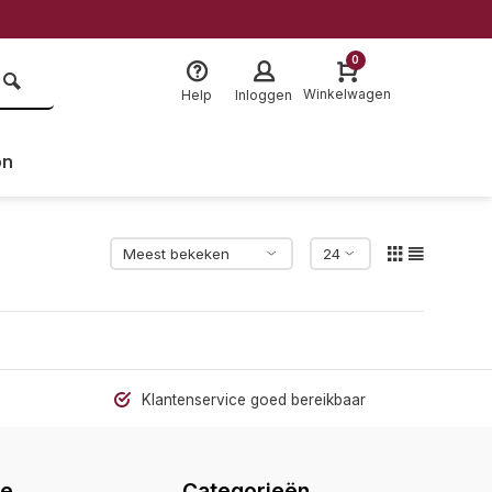
ikbaar
0
Winkelwagen
Help
Inloggen
on
Klantenservice goed bereikbaar
ie
Categorieën