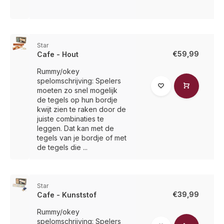
Star
€59,99
Cafe - Hout
Rummy/okey
spelomschrijving: Spelers
moeten zo snel mogelijk
de tegels op hun bordje
kwijt zien te raken door de
juiste combinaties te
leggen. Dat kan met de
tegels van je bordje of met
de tegels die ...
Star
€39,99
Cafe - Kunststof
Rummy/okey
spelomschrijving: Spelers