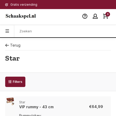
Gratis verzending
0
Terug
Star
Filters
Star
€64,99
VIP rummy - 43 cm
Rummy/okey