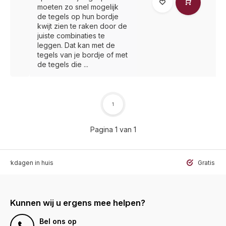
moeten zo snel mogelijk
de tegels op hun bordje
kwijt zien te raken door de
juiste combinaties te
leggen. Dat kan met de
tegels van je bordje of met
de tegels die ...
1
Pagina 1 van 1
werkdagen in huis
Gratis ve
Kunnen wij u ergens mee helpen?
Bel ons op