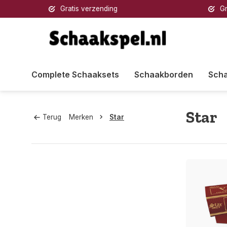
Gratis verzending
Gratis 
Complete Schaaksets
Schaakborden
Sch
Star
Terug
Merken
Star