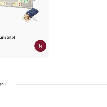
unststof
an 1