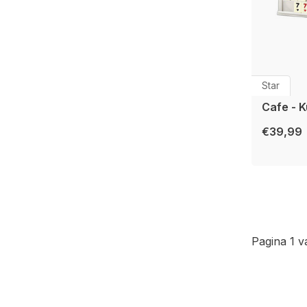
Star
Cafe - K
€39,99
Pagina 1 v