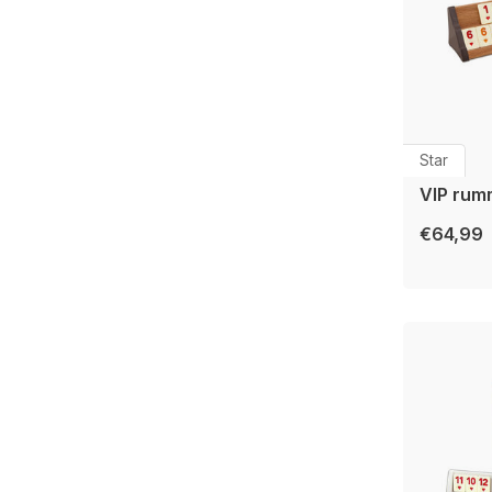
Star
VIP rum
€64,99