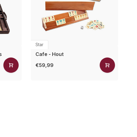
Star
s
Cafe - Hout
€59,99