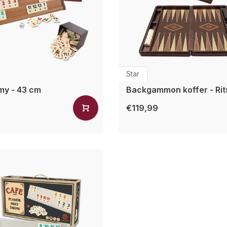
Star
my - 43 cm
Backgammon koffer - Rit
€119,99