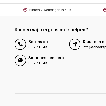
Binnen 2 werkdagen in huis
Kunnen wij u ergens mee helpen?
Bel ons op
Stuur een e-
0683415618
info@schaakspe
Stuur ons een bericht
0683415618