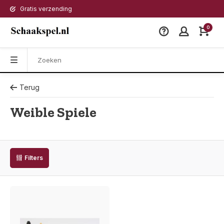
Gratis verzending
0
Terug
Weible Spiele
Filters