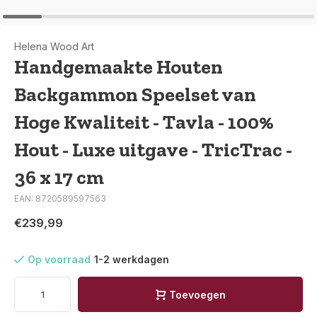
Helena Wood Art
Handgemaakte Houten
Backgammon Speelset van
Hoge Kwaliteit - Tavla - 100%
Hout - Luxe uitgave - TricTrac -
36 x 17 cm
EAN: 8720589597563
€239,99
Op voorraad
1-2 werkdagen
Toevoegen