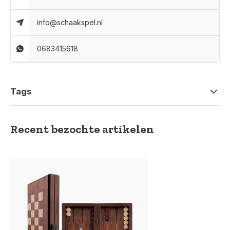
info@schaakspel.nl
0683415618
Tags
Recent bezochte artikelen