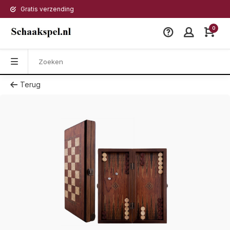
Gratis verzending
0
Terug