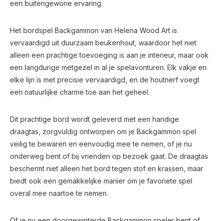
een buitengewone ervaring.
Het bordspel Backgammon van Helena Wood Art is
vervaardigd uit duurzaam beukenhout, waardoor het niet
alleen een prachtige toevoeging is aan je interieur, maar ook
een langdurige metgezel in al je spelavonturen. Elk vakje en
elke lijn is met precisie vervaardigd, en de houtnerf voegt
een natuurlijke charme toe aan het geheel.
Dit prachtige bord wordt geleverd met een handige
draagtas, zorgvuldig ontworpen om je Backgammon spel
veilig te bewaren en eenvoudig mee te nemen, of je nu
onderweg bent of bij vrienden op bezoek gaat. De draagtas
beschermt niet alleen het bord tegen stof en krassen, maar
biedt ook een gemakkelijke manier om je favoriete spel
overal mee naartoe te nemen.
Of je nu een doorgewinterde Backgammon speler bent of