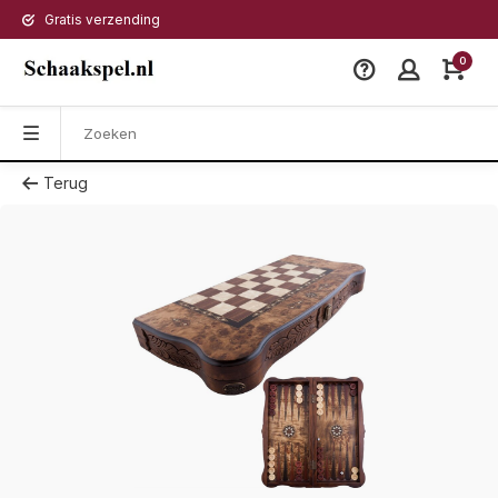
Gratis verzending
0
Terug