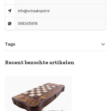
info@schaakspel.nl
0683415618
Tags
Recent bezochte artikelen