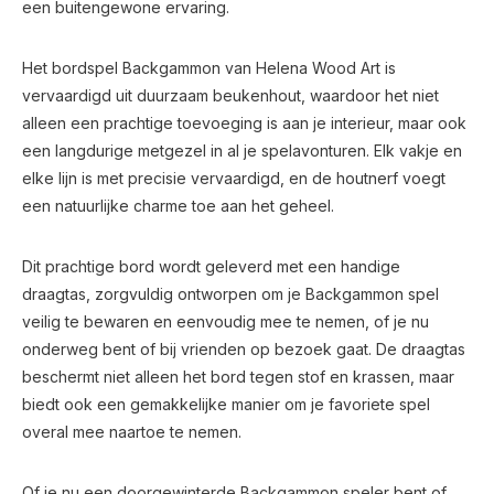
een buitengewone ervaring.
Het bordspel Backgammon van Helena Wood Art is
vervaardigd uit duurzaam beukenhout, waardoor het niet
alleen een prachtige toevoeging is aan je interieur, maar ook
een langdurige metgezel in al je spelavonturen. Elk vakje en
elke lijn is met precisie vervaardigd, en de houtnerf voegt
een natuurlijke charme toe aan het geheel.
Dit prachtige bord wordt geleverd met een handige
draagtas, zorgvuldig ontworpen om je Backgammon spel
veilig te bewaren en eenvoudig mee te nemen, of je nu
onderweg bent of bij vrienden op bezoek gaat. De draagtas
beschermt niet alleen het bord tegen stof en krassen, maar
biedt ook een gemakkelijke manier om je favoriete spel
overal mee naartoe te nemen.
Of je nu een doorgewinterde Backgammon speler bent of