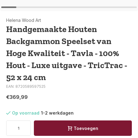
Helena Wood Art
Handgemaakte Houten
Backgammon Speelset van
Hoge Kwaliteit - Tavla - 100%
Hout - Luxe uitgave - TricTrac -
52 x 24 cm
EAN: 8720589597525
€369,99
Op voorraad
1-2 werkdagen
Toevoegen