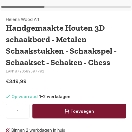
Helena Wood Art
Handgemaakte Houten 3D
schaakbord - Metalen
Schaakstukken - Schaakspel -
Schaakset - Schaken - Chess
EAN: 8720589597792
€349,99
Op voorraad
1-2 werkdagen
Toevoegen
Binnen 2 werkdagen in huis