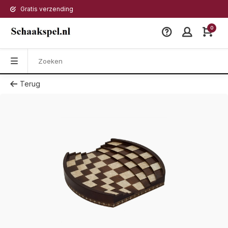
Gratis verzending
0
Terug