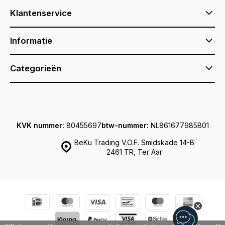
Klantenservice
Informatie
Categorieën
KVK nummer:
80455697
btw-nummer:
NL861677985B01
BeKu Trading V.O.F. Smidskade 14-B
2461 TR, Ter Aar