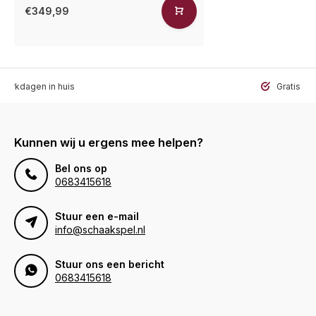
€349,99
werkdagen in huis
Gratis ve
Kunnen wij u ergens mee helpen?
Bel ons op
0683415618
Stuur een e-mail
info@schaakspel.nl
Stuur ons een bericht
0683415618