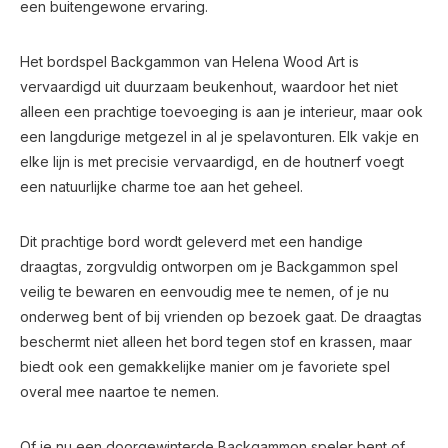
een buitengewone ervaring.
Het bordspel Backgammon van Helena Wood Art is
vervaardigd uit duurzaam beukenhout, waardoor het niet
alleen een prachtige toevoeging is aan je interieur, maar ook
een langdurige metgezel in al je spelavonturen. Elk vakje en
elke lijn is met precisie vervaardigd, en de houtnerf voegt
een natuurlijke charme toe aan het geheel.
Dit prachtige bord wordt geleverd met een handige
draagtas, zorgvuldig ontworpen om je Backgammon spel
veilig te bewaren en eenvoudig mee te nemen, of je nu
onderweg bent of bij vrienden op bezoek gaat. De draagtas
beschermt niet alleen het bord tegen stof en krassen, maar
biedt ook een gemakkelijke manier om je favoriete spel
overal mee naartoe te nemen.
Of je nu een doorgewinterde Backgammon speler bent of