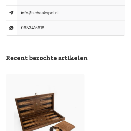
info@schaakspel.nl
0683415618
Recent bezochte artikelen