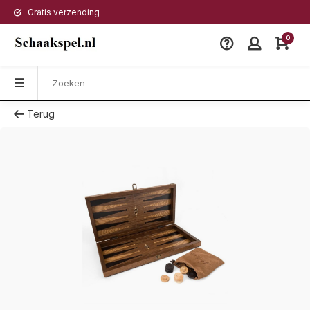
Gratis verzending
0
Terug