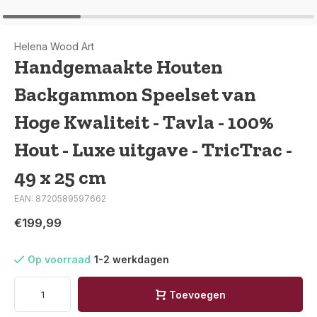
Helena Wood Art
Handgemaakte Houten
Backgammon Speelset van
Hoge Kwaliteit - Tavla - 100%
Hout - Luxe uitgave - TricTrac -
49 x 25 cm
EAN: 8720589597662
€199,99
Op voorraad
1-2 werkdagen
Toevoegen