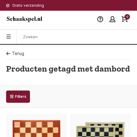
Gratis verzending
0
Terug
Producten getagd met dambord
Filters