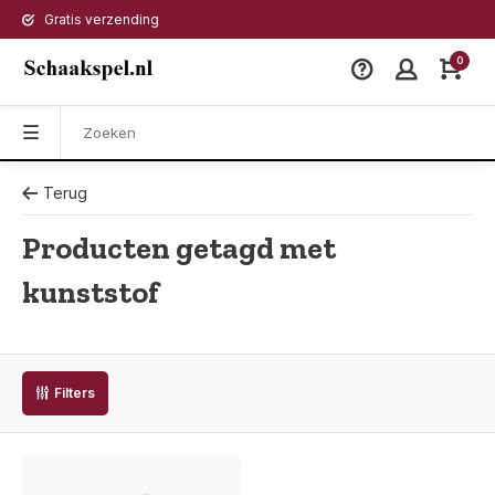
Gratis verzending
0
Terug
Producten getagd met
kunststof
Filters