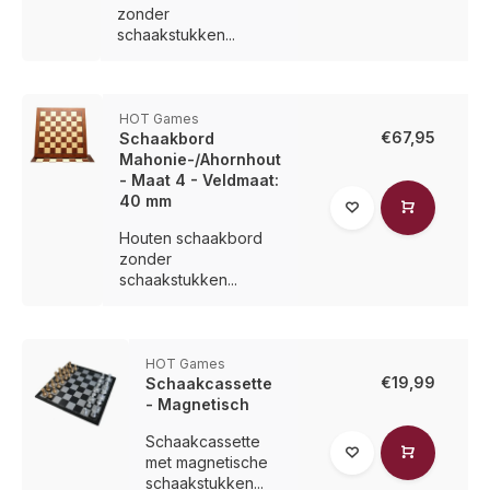
zonder
schaakstukken...
HOT Games
€67,95
Schaakbord
Mahonie-/Ahornhout
- Maat 4 - Veldmaat:
40 mm
Houten schaakbord
zonder
schaakstukken...
HOT Games
€19,99
Schaakcassette
- Magnetisch
Schaakcassette
met magnetische
schaakstukken...