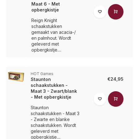
Maat 6 - Met
opbergkistje
Reign Knight
schaakstukken
gemaakt van acacia-/
en palmhout. Wordt
geleverd met
opbergkistje....
HOT Games
€24,95
Staunton
schaakstukken -
Maat 3 - Zwart/blank
- Met opbergkistje
Staunton
schaakstukken - Maat 3
- Zwarte en blanke
schaakstukken. Wordt
geleverd met
opbergkistje....