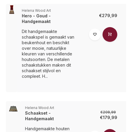
Helena Wood Art
€279,99
Hero - Goud -
Handgemaakt
Dit handgemaakte
schaakspel is gemaakt van
beukenhout en beschikt
over mooie, natuurlijke
kleuren van verschillende
houtsoorten. De metalen
schaakstukken maken dit
schaakset stijlvol en
compleet. H...
Helena Wood Art
€209,99
Schaakset -
€179,99
Handgemaakt
Handgemaakte houten