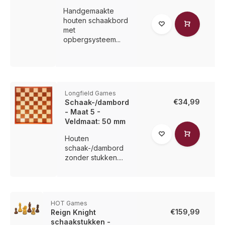
Handgemaakte
houten schaakbord
met
opbergsysteem...
Longfield Games
€34,99
Schaak-/dambord
- Maat 5 -
Veldmaat: 50 mm
Houten
schaak-/dambord
zonder stukken....
HOT Games
€159,99
Reign Knight
schaakstukken -