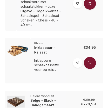
schaakbord met
schaakstukken - Luxe
uitgave - Hoge kwaliteit -
Schaakspel - Schaakset -
Schaken - Chess - 40 x
40 cm...
Philos
€34,95
Inklapbaar -
Reisset
Inklapbare
schaakcassette
voor op reis...
Helena Wood Art
€319,99
Selge - Black -
€279,99
Handgemaakt