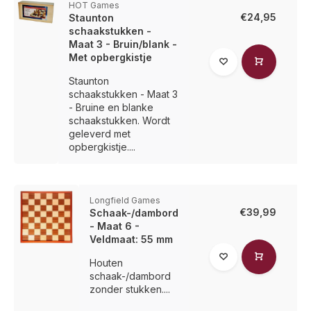
HOT Games
€24,95
Staunton
schaakstukken -
Maat 3 - Bruin/blank -
Met opbergkistje
Staunton
schaakstukken - Maat 3
- Bruine en blanke
schaakstukken. Wordt
geleverd met
opbergkistje....
Longfield Games
€39,99
Schaak-/dambord
- Maat 6 -
Veldmaat: 55 mm
Houten
schaak-/dambord
zonder stukken....