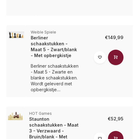
Weible Spiele
€149,99
Berliner
schaakstukken -
Maat 5 - Zwart/blank
- Met opbergkistje
Berliner schaakstukken
- Maat 5 - Zwarte en
blanke schaakstukken.
Wordt geleverd met
opbergkistje....
HOT Games
€52,95
Staunton
schaakstukken - Maat
3 - Verzwaard -
Bruin/blank - Met