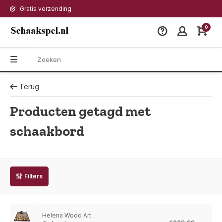
Gratis verzending
0
Terug
Producten getagd met
schaakbord
Filters
Helena Wood Art