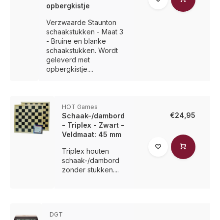
opbergkistje
Verzwaarde Staunton
schaakstukken - Maat 3
- Bruine en blanke
schaakstukken. Wordt
geleverd met
opbergkistje....
HOT Games
€24,95
Schaak-/dambord
- Triplex - Zwart -
Veldmaat: 45 mm
Triplex houten
schaak-/dambord
zonder stukken....
DGT