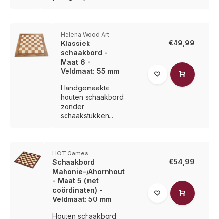
Helena Wood Art
€49,99
Klassiek
schaakbord -
Maat 6 -
Veldmaat: 55 mm
Handgemaakte
houten schaakbord
zonder
schaakstukken...
HOT Games
€54,99
Schaakbord
Mahonie-/Ahornhout
- Maat 5 (met
coördinaten) -
Veldmaat: 50 mm
Houten schaakbord