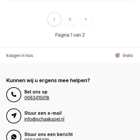
1
2
Pagina 1 van 2
werkdagen in huis
Gratis ve
Kunnen wij u ergens mee helpen?
Bel ons op
0683415618
Stuur een e-mail
info@schaakspel.nl
Stuur ons een bericht