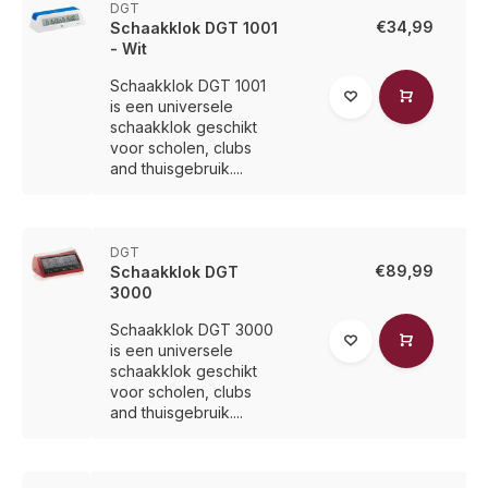
DGT
€34,99
Schaakklok DGT 1001
- Wit
Schaakklok DGT 1001
is een universele
schaakklok geschikt
voor scholen, clubs
and thuisgebruik....
DGT
€89,99
Schaakklok DGT
3000
Schaakklok DGT 3000
is een universele
schaakklok geschikt
voor scholen, clubs
and thuisgebruik....