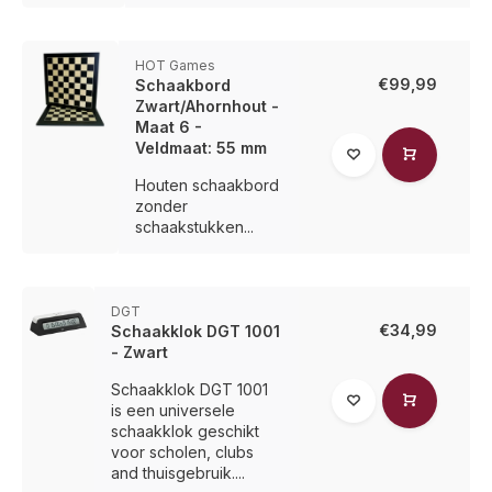
HOT Games
€99,99
Schaakbord
Zwart/Ahornhout -
Maat 6 -
Veldmaat: 55 mm
Houten schaakbord
zonder
schaakstukken...
DGT
€34,99
Schaakklok DGT 1001
- Zwart
Schaakklok DGT 1001
is een universele
schaakklok geschikt
voor scholen, clubs
and thuisgebruik....