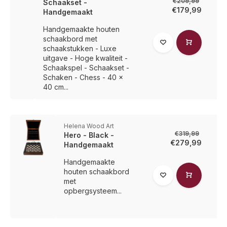
€209,99
Schaakset -
€179,99
Handgemaakt
Handgemaakte houten
schaakbord met
schaakstukken - Luxe
uitgave - Hoge kwaliteit -
Schaakspel - Schaakset -
Schaken - Chess - 40 x
40 cm...
Helena Wood Art
€319,99
Hero - Black -
€279,99
Handgemaakt
Handgemaakte
houten schaakbord
met
opbergsysteem...