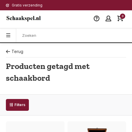
Gratis verzending
0
Terug
Producten getagd met
schaakbord
Filters