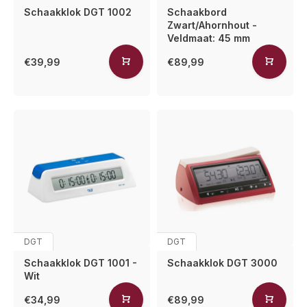
Schaakklok DGT 1002
Schaakbord
Zwart/Ahornhout -
Veldmaat: 45 mm
€39,99
€89,99
DGT
DGT
Schaakklok DGT 1001 -
Schaakklok DGT 3000
Wit
€34,99
€89,99