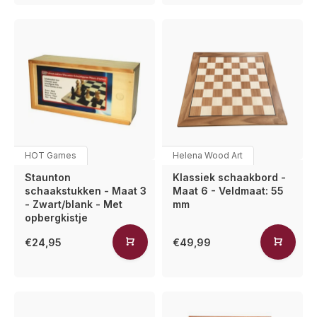
HOT Games
Helena Wood Art
Staunton
Klassiek schaakbord -
schaakstukken - Maat 3
Maat 6 - Veldmaat: 55
- Zwart/blank - Met
mm
opbergkistje
€24,95
€49,99