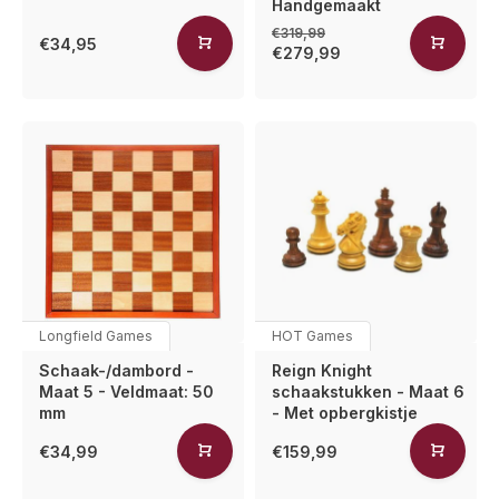
Handgemaakt
€319,99
€34,95
€279,99
Longfield Games
HOT Games
Schaak-/dambord -
Reign Knight
Maat 5 - Veldmaat: 50
schaakstukken - Maat 6
mm
- Met opbergkistje
€34,99
€159,99