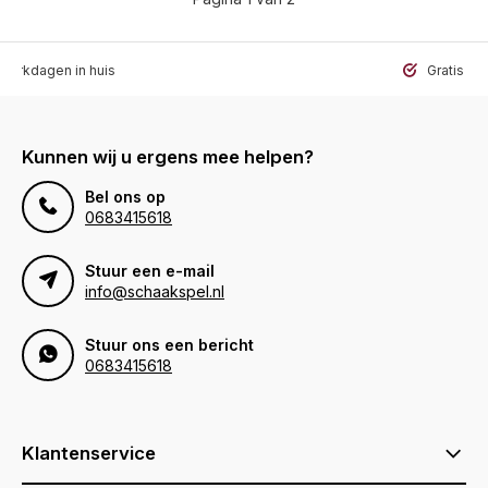
werkdagen in huis
Gratis ve
Kunnen wij u ergens mee helpen?
Bel ons op
0683415618
Stuur een e-mail
info@schaakspel.nl
Stuur ons een bericht
0683415618
Klantenservice