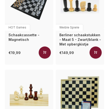
HOT Games
Weible Spiele
Schaakcassette -
Berliner schaakstukken
Magnetisch
- Maat 5 - Zwart/blank -
Met opbergkistje
€19,99
€149,99