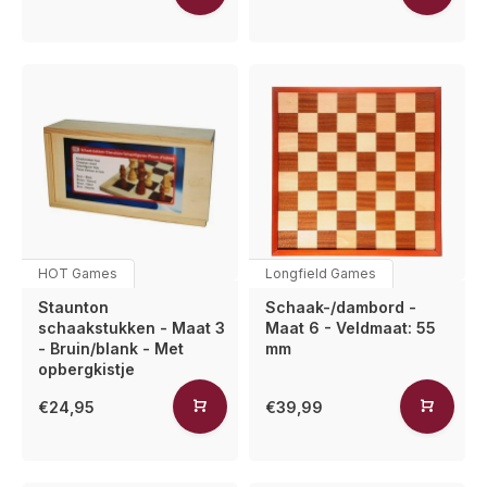
HOT Games
Longfield Games
Staunton
Schaak-/dambord -
schaakstukken - Maat 3
Maat 6 - Veldmaat: 55
- Bruin/blank - Met
mm
opbergkistje
€24,95
€39,99