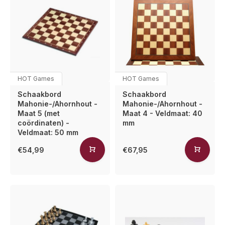
HOT Games
HOT Games
Schaakbord
Schaakbord
Mahonie-/Ahornhout -
Mahonie-/Ahornhout -
Maat 5 (met
Maat 4 - Veldmaat: 40
coördinaten) -
mm
Veldmaat: 50 mm
€54,99
€67,95