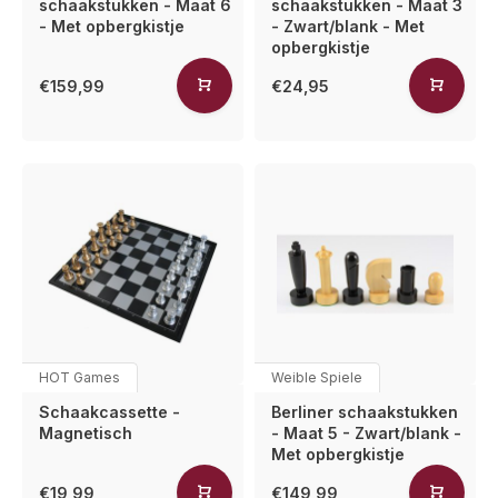
schaakstukken - Maat 6
schaakstukken - Maat 3
- Met opbergkistje
- Zwart/blank - Met
opbergkistje
€159,99
€24,95
HOT Games
Weible Spiele
Schaakcassette -
Berliner schaakstukken
Magnetisch
- Maat 5 - Zwart/blank -
Met opbergkistje
€19,99
€149,99