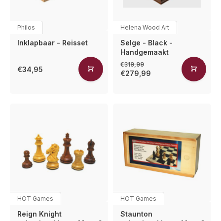
Philos
Helena Wood Art
Inklapbaar - Reisset
Selge - Black -
Handgemaakt
€319,99
€34,95
€279,99
HOT Games
HOT Games
Reign Knight
Staunton