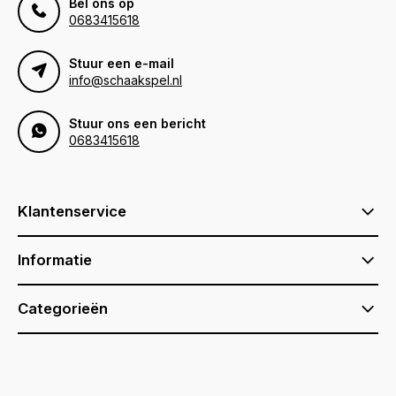
Bel ons op
0683415618
Stuur een e-mail
info@schaakspel.nl
Stuur ons een bericht
0683415618
Klantenservice
Informatie
Categorieën