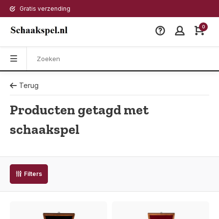
Gratis verzending
0
Terug
Producten getagd met
schaakspel
Filters