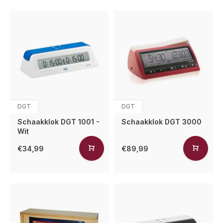
DGT
DGT
Schaakklok DGT 1001 -
Schaakklok DGT 3000
Wit
€34,99
€89,99