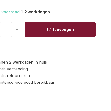
 voorraad
1-2 werkdagen
+
Toevoegen
nnen 2 werkdagen in huis
atis verzending
atis retourneren
antenservice goed bereikbaar