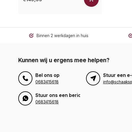
Binnen 2 werkdagen in huis
Kunnen wij u ergens mee helpen?
Bel ons op
Stuur een e-
0683415618
info@schaakspe
Stuur ons een bericht
0683415618