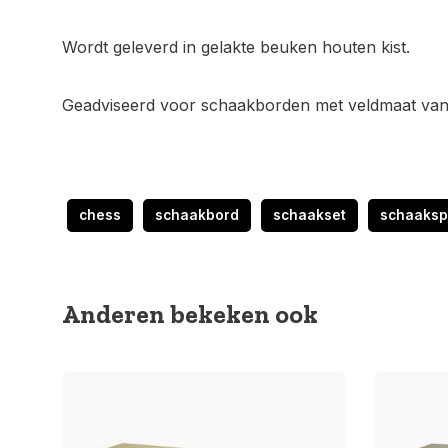
Wordt geleverd in gelakte beuken houten kist.
Geadviseerd voor schaakborden met veldmaat va
chess
schaakbord
schaakset
schaaksp
Anderen bekeken ook