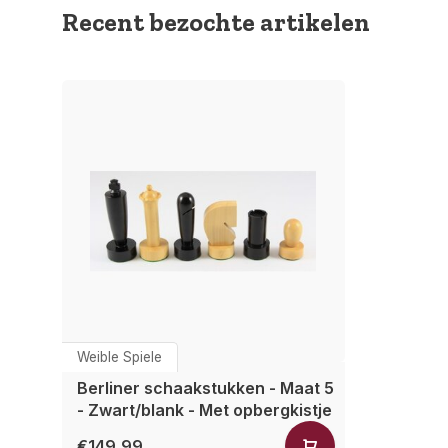
Recent bezochte artikelen
Weible Spiele
Berliner schaakstukken - Maat 5
- Zwart/blank - Met opbergkistje
€149,99