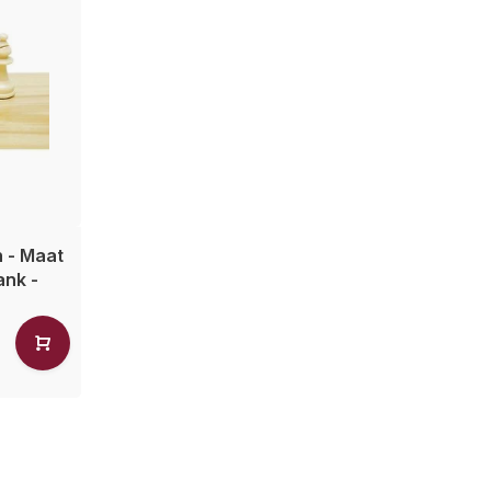
 - Maat
ank -