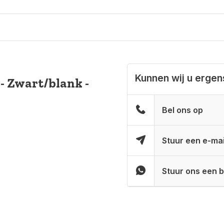
Kunnen wij u erge
- Zwart/blank -
Bel ons op
Stuur een e-mai
Stuur ons een b