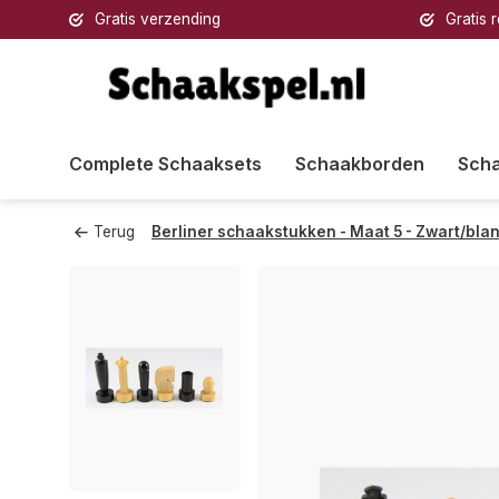
Gratis verzending
Gratis 
Complete Schaaksets
Schaakborden
Sch
Terug
Berliner schaakstukken - Maat 5 - Zwart/blan