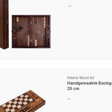
...
Helena Wood Art
Handgemaakte Backga
25 cm
...