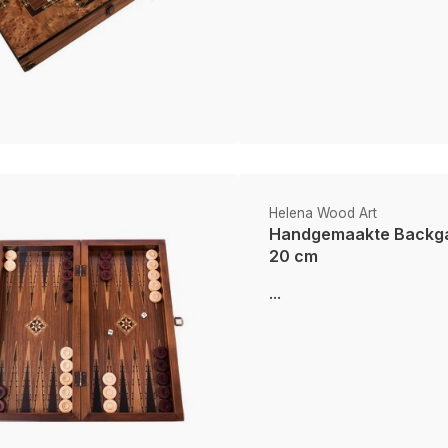
Helena Wood Art
Handgemaakte Backga
20 cm
...