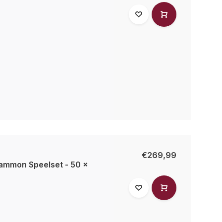
€269,99
mmon Speelset - 50 x