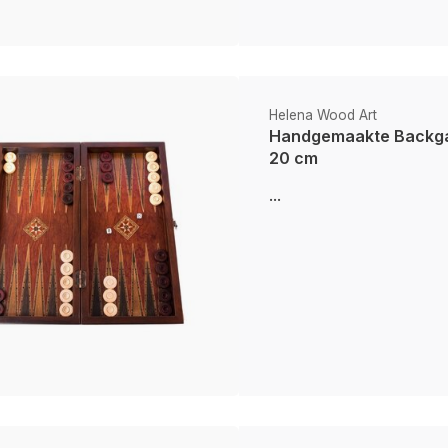
Helena Wood Art
Handgemaakte Backga
20 cm
...