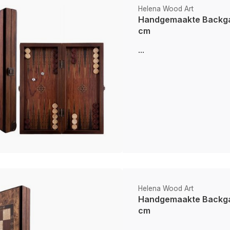
Helena Wood Art
Handgemaakte Backga
cm
...
Helena Wood Art
Handgemaakte Backga
cm
...