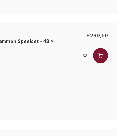
€269,99
mmon Speelset - 43 x