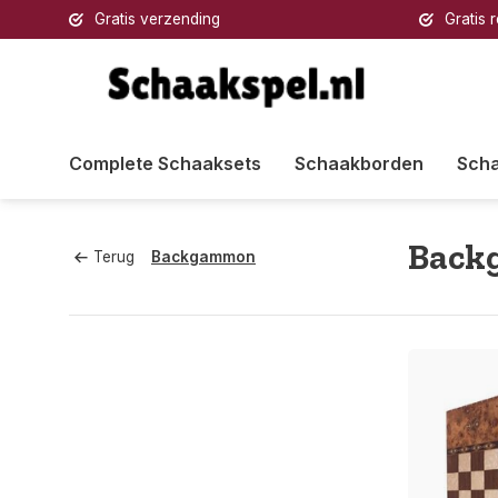
Gratis verzending
Gratis 
Complete Schaaksets
Schaakborden
Sch
Back
Terug
Backgammon