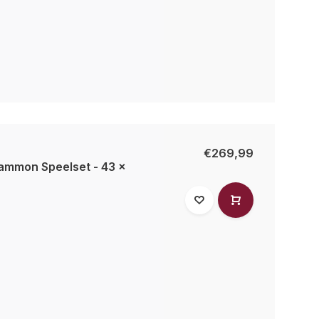
€269,99
mmon Speelset - 43 x