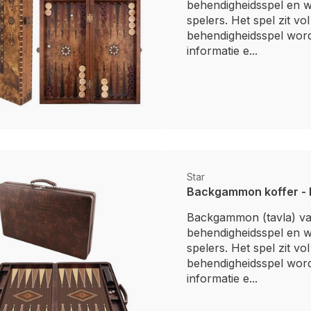
behendigheidsspel en w
spelers. Het spel zit vo
behendigheidsspel word
informatie e...
Star
Backgammon koffer - 
Backgammon (tavla) val
behendigheidsspel en w
spelers. Het spel zit vo
behendigheidsspel word
informatie e...